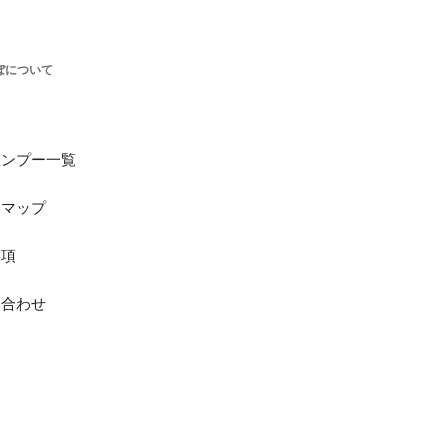
ぼについて
Ｐ
ャンプー一覧
トマップ
事項
い合わせ