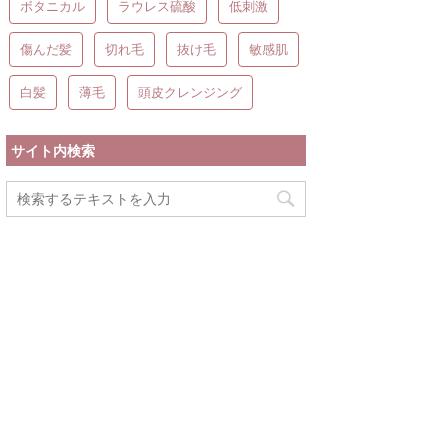
ボタニカル
ラウレス硫酸
低刺激
傷んだ髪
切れ毛
抜け毛
敏感肌
白髪
薄毛
頭皮クレンジング
サイト内検索