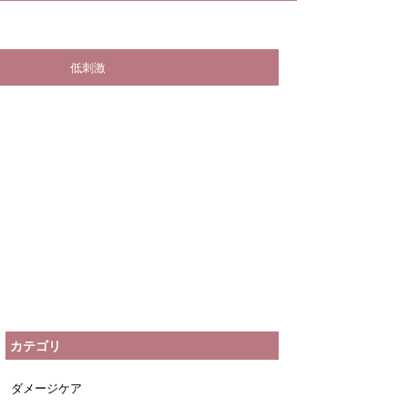
低刺激
カテゴリ
ダメージケア