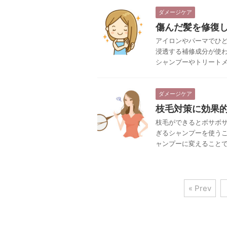
ダメージケア
傷んだ髪を修復
アイロンやパーマでひ
浸透する補修成分が使
シャンプーやトリート
ダメージケア
枝毛対策に効果
枝毛ができるとボサボ
ぎるシャンプーを使う
ャンプーに変えること
« Prev