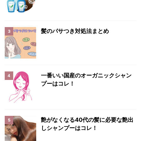
髪のパサつき対処法まとめ
3
一番いい国産のオーガニックシャン
4
プーはコレ！
艶がなくなる40代の髪に必要な艶出
5
しシャンプーはコレ！