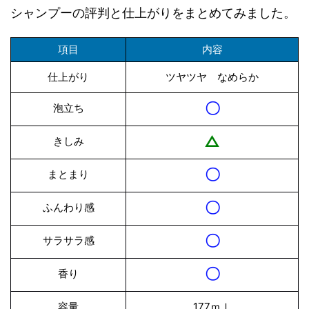
シャンプーの評判と仕上がりをまとめてみました。
項目
内容
仕上がり
ツヤツヤ なめらか
〇
泡立ち
△
きしみ
〇
まとまり
〇
ふんわり感
〇
サラサラ感
〇
香り
容量
177ｍｌ