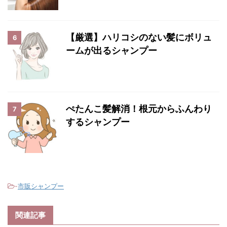
【厳選】ハリコシのない髪にボリュ
6
ームが出るシャンプー
ぺたんこ髪解消！根元からふんわり
7
するシャンプー
-
市販シャンプー
関連記事