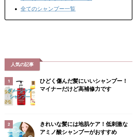
全てのシャンプー一覧
人気の記事
ひどく傷んだ髪にいいシャンプー！
1
マイナーだけど高補修力です
きれいな髪には地肌ケア！低刺激な
2
アミノ酸シャンプーがおすすめ