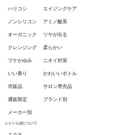
ハリコシ
エイジングケア
ノンシリコン
アミノ酸系
オーガニック
ツヤが出る
クレンジング
柔らかい
フケかゆみ
ニオイ対策
いい香り
かわいいボトル
市販品
サロン専売品
通販限定
ブランド別
メーカー別
シャンらぼについて
ＴＯＰ