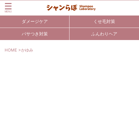
ダメージケア
くせ毛対策
パサつき対策
ふんわりヘア
HOME
>
かゆみ