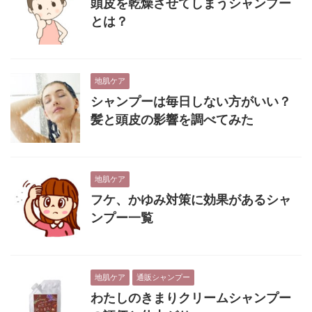
頭皮を乾燥させてしまうシャンプー
とは？
地肌ケア
シャンプーは毎日しない方がいい？
髪と頭皮の影響を調べてみた
地肌ケア
フケ、かゆみ対策に効果があるシャ
ンプー一覧
地肌ケア
通販シャンプー
わたしのきまりクリームシャンプー