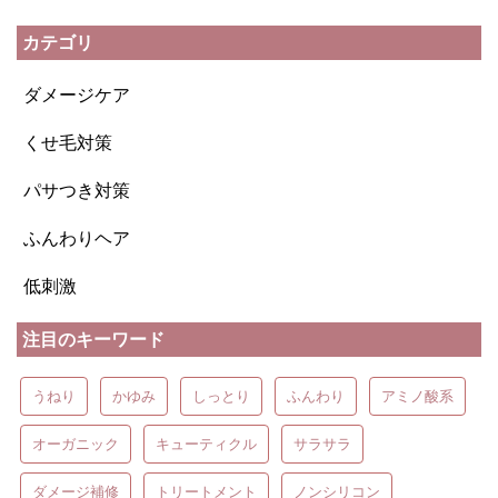
カテゴリ
ダメージケア
くせ毛対策
パサつき対策
ふんわりヘア
低刺激
注目のキーワード
うねり
かゆみ
しっとり
ふんわり
アミノ酸系
オーガニック
キューティクル
サラサラ
ダメージ補修
トリートメント
ノンシリコン