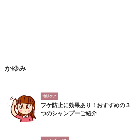
かゆみ
地肌ケア
フケ防止に効果あり！おすすめの３
つのシャンプーご紹介