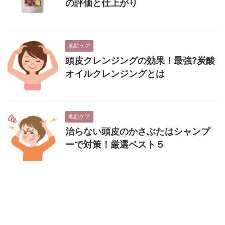
の評価と仕上がり
地肌ケア
頭皮クレンジングの効果！最強?炭酸
オイルクレンジングとは
地肌ケア
治らない頭皮のかさぶたはシャンプ
ーで対策！厳選ベスト５