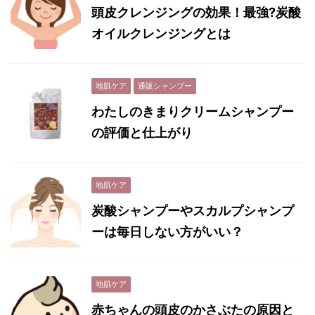
頭皮クレンジングの効果！最強?炭酸
オイルクレンジングとは
地肌ケア
通販シャンプー
わたしのきまりクリームシャンプー
の評価と仕上がり
地肌ケア
炭酸シャンプーやスカルプシャンプ
ーは毎日しない方がいい？
地肌ケア
赤ちゃんの頭皮のかさぶたの原因と