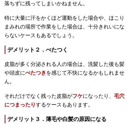
落ちずに残ってしまいかねません。
特に大量に汗をかくほど運動をした場合や、ほこり
まみれの場所で作業をした場合は、十分きれいにな
らないケースもあるでしょう。
デメリット２．べたつく
皮脂が多く分泌される人の場合は、洗髪した後も髪
や頭皮に
べたつき
を感じて不快になるかもしれませ
ん。
それだけでなく残った皮脂が
フケ
になったり、
毛穴
につまったり
するケースもあります。
デメリット３．薄毛や白髪の原因になる