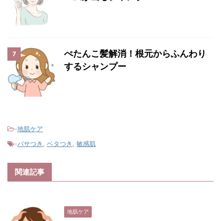
ぺたんこ髪解消！根元からふんわり
7
するシャンプー
-
地肌ケア
-
パサつき
,
ベタつき
,
敏感肌
関連記事
地肌ケア