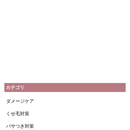
カテゴリ
ダメージケア
くせ毛対策
パサつき対策