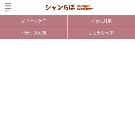
ダメージケア
くせ毛対策
パサつき対策
ふんわりヘア