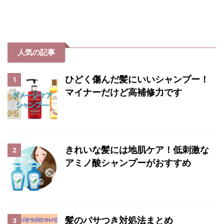
人気の記事
ひどく傷んだ髪にいいシャンプー！
1
マイナーだけど高補修力です
きれいな髪には地肌ケア！低刺激な
2
アミノ酸シャンプーがおすすめ
髪のパサつき対処法まとめ
3