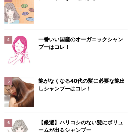
一番いい国産のオーガニックシャン
4
プーはコレ！
艶がなくなる40代の髪に必要な艶出
5
しシャンプーはコレ！
【厳選】ハリコシのない髪にボリュ
6
ームが出るシャンプー